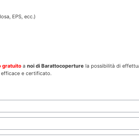
ulosa, EPS, ecc.)
o gratuito
a
noi di Barattocoperture
la possibilità di effet
efficace e certificato.