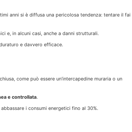
ltimi anni si è diffusa una pericolosa tendenza: tentare il fai
e, in alcuni casi, anche a danni strutturali.
 duraturo e davvero efficace.
ità chiusa, come può essere un’intercapedine muraria o un
ea e controllata
.
e abbassare i consumi energetici fino al 30%.