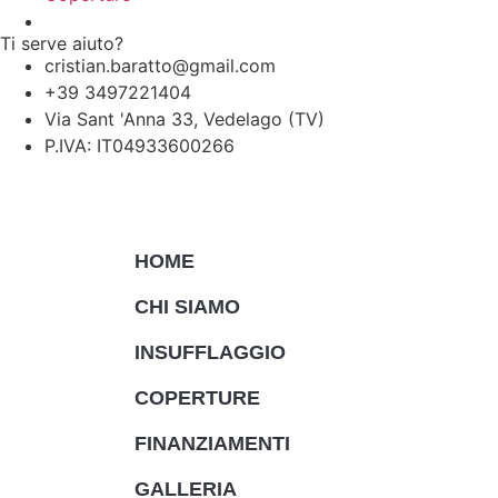
Ti serve aiuto?
cristian.baratto@gmail.com
+39 3497221404
Via Sant 'Anna 33, Vedelago (TV)
P.IVA: IT04933600266
Realizzato con Passione:
Prioloweb
HOME
CHI SIAMO
INSUFFLAGGIO
COPERTURE
FINANZIAMENTI
GALLERIA