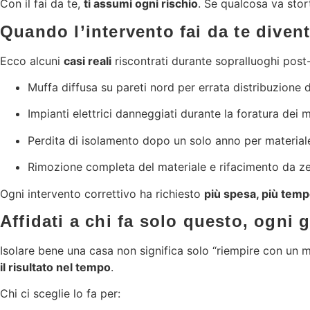
Con il fai da te,
ti assumi ogni rischio
. Se qualcosa va stor
Quando l’intervento fai da te dive
Ecco alcuni
casi reali
riscontrati durante sopralluoghi post-
Muffa diffusa su pareti nord per errata distribuzione 
Impianti elettrici danneggiati durante la foratura dei m
Perdita di isolamento dopo un solo anno per material
Rimozione completa del materiale e rifacimento da z
Ogni intervento correttivo ha richiesto
più spesa, più temp
Affidati a chi fa solo questo, ogni 
Isolare bene una casa non significa solo “riempire con un 
il risultato nel tempo
.
Chi ci sceglie lo fa per: