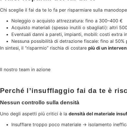
Chi sceglie il fai da te lo fa per risparmiare sulla manodo
Noleggio o acquisto attrezzatura: fino a 300–400 €
Acquisto materiali (spesso inutili o sbagliati): altri 5
Eventuali danni a pareti, impianti, mobili: costi extra i
Nessuna possibilità di detrazione fiscale: fino al 50%
In sintesi, il “risparmio” rischia di costare
più di un interve
Il nostro team in azione
Perché l’insufflaggio fai da te è ri
Nessun controllo sulla densità
Uno degli aspetti più critici è la
densità del materiale insuf
Insufflare troppo poco materiale → isolamento ineffi