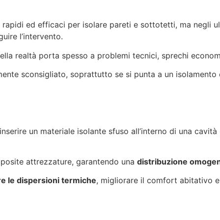
rapidi ed efficaci per isolare pareti e sottotetti, ma negli u
ire l’intervento.
a realtà porta spesso a problemi tecnici, sprechi economici 
amente sconsigliato, soprattutto se si punta a un isolamento
’inserire un materiale isolante sfuso all’interno di una cav
apposite attrezzature, garantendo una
distribuzione omogen
re le dispersioni termiche
, migliorare il comfort abitativo 