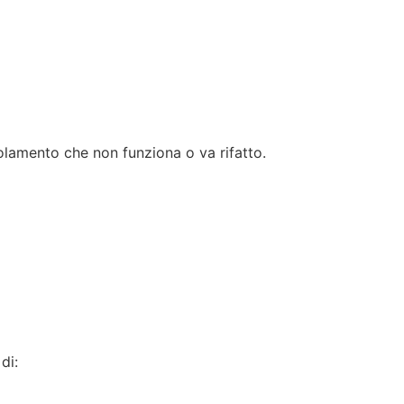
isolamento che non funziona o va rifatto.
di: