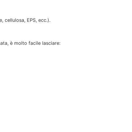
, cellulosa, EPS, ecc.).
ta, è molto facile lasciare: