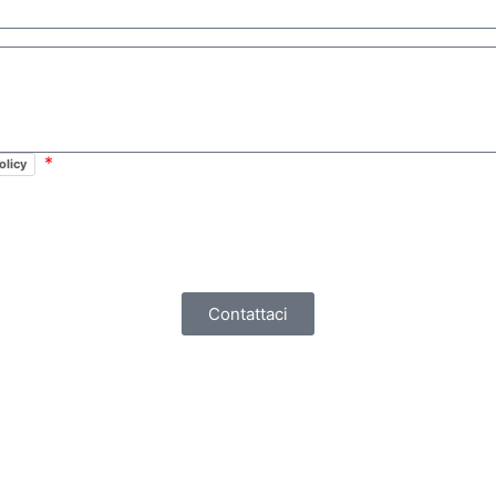
olicy
Contattaci