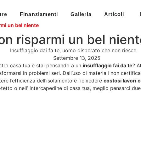
ure
Finanziamenti
Galleria
Articoli
rmi un bel niente
non risparmi un bel nien
Settembre 13, 2025
dentro casa tua e stai pensando a un
insufflaggio fai da te
? A
ormarsi in problemi seri. Dall’uso di materiali non certifi
 l’efficienza dell’isolamento e richiedere
costosi lavori c
tetto o nell’ intercapedine di casa tua, meglio pensarci due