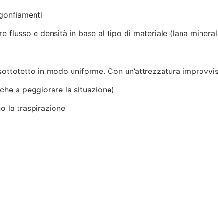
igonfiamenti
e flusso e densità in base al tipo di materiale (lana minerale
 sottotetto in modo uniforme. Con un’attrezzatura improvvisa
che a peggiorare la situazione)
 la traspirazione