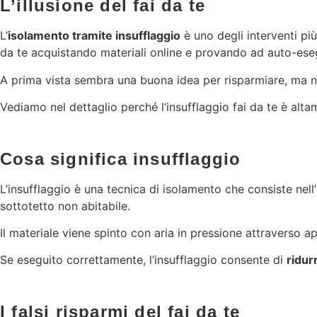
L’illusione del fai da te
L’
isolamento tramite insufflaggio
è uno degli interventi più 
da te acquistando materiali online e provando ad auto-esegu
A prima vista sembra una buona idea per risparmiare, ma nell
Vediamo nel dettaglio perché l’insufflaggio fai da te è alt
Cosa significa insufflaggio
L’insufflaggio è una tecnica di isolamento che consiste nell
sottotetto non abitabile.
Il materiale viene spinto con aria in pressione attraverso 
Se eseguito correttamente, l’insufflaggio consente di
ridur
I falsi risparmi del fai da te