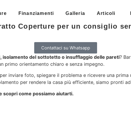
ure
Finanziamenti
Galleria
Articoli
ratto Coperture per un consiglio s
Contattaci su Whatsapp
, isolamento del sottotetto o insufflaggio delle pareti
? Bar
ti un primo orientamento chiaro e senza impegno.
 per inviare foto, spiegare il problema e ricevere una prima 
solamento per rendere la casa più efficiente, siamo pronti ad
 e scopri come possiamo aiutarti.