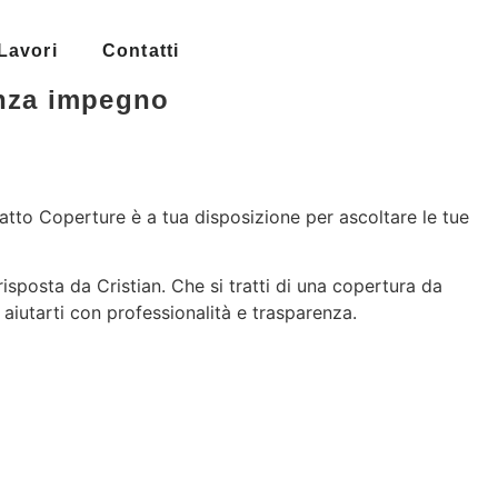
Lavori
Contatti
enza impegno
atto Coperture è a tua disposizione per ascoltare le tue
risposta da Cristian. Che si tratti di una copertura da
 aiutarti con professionalità e trasparenza.