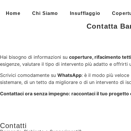
Home
Chi Siamo
Insufflaggio
Copert
Contatta Ba
Hai bisogno di informazioni su
coperture, rifacimento tetti
esigenze, valutare il tipo di intervento più adatto e offrir
Scrivici comodamente su
WhatsApp
: è il modo più veloce
sistemare, di un tetto da migliorare o di un intervento di i
Contattaci ora senza impegno: raccontaci il tuo progetto
Contatti