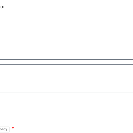
oi.
olicy