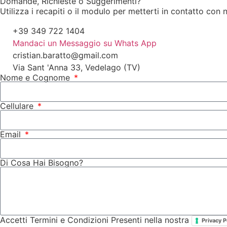
Domande, Richieste o Suggerimenti?
Utilizza i recapiti o il modulo per metterti in contatto con n
+39 349 722 1404
Mandaci un Messaggio su Whats App
cristian.baratto@gmail.com
Via Sant 'Anna 33, Vedelago (TV)
Nome e Cognome
Cellulare
Email
Di Cosa Hai Bisogno?
Accetti Termini e Condizioni Presenti nella nostra
Privacy P