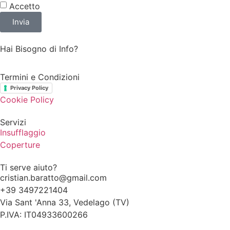
Accetto
Invia
Hai Bisogno di Info?
Termini e Condizioni
Privacy Policy
Cookie Policy
Servizi
Insufflaggio
Coperture
Ti serve aiuto?
cristian.baratto@gmail.com
+39 3497221404
Via Sant 'Anna 33, Vedelago (TV)
P.IVA: IT04933600266
Realizzato con Passione:
Prioloweb